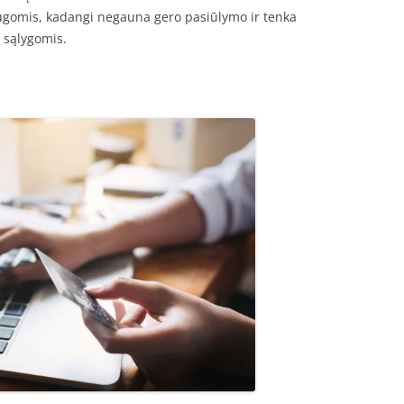
ugomis, kadangi negauna gero pasiūlymo ir tenka
 sąlygomis.