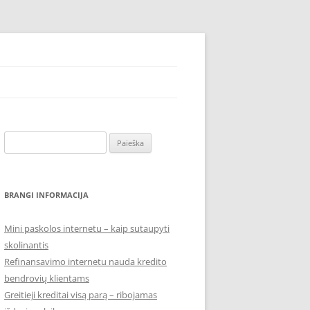
 SMS žinute, automobiliui, lizingas, be palukanu, be pradinio įnašo –
Ieškoti:
BRANGI INFORMACIJA
Mini paskolos internetu – kaip sutaupyti
skolinantis
Refinansavimo internetu nauda kredito
bendrovių klientams
Greitieji kreditai visą parą – ribojamas