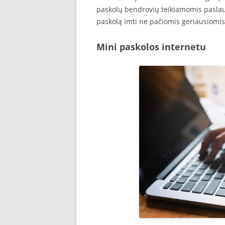
paskolų bendrovių teikiamomis pasla
paskolą imti ne pačiomis geriausiomis
Mini paskolos internetu