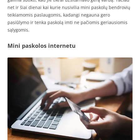
net ir šiai dienai kai kurie nusivilia mini paskolų bendrovių
teikiamomis paslaugomis, kadangi negauna gero
pasiūlymo ir tenka paskolą imti ne pačiomis geriausiomis
sąlygomis.
Mini paskolos internetu